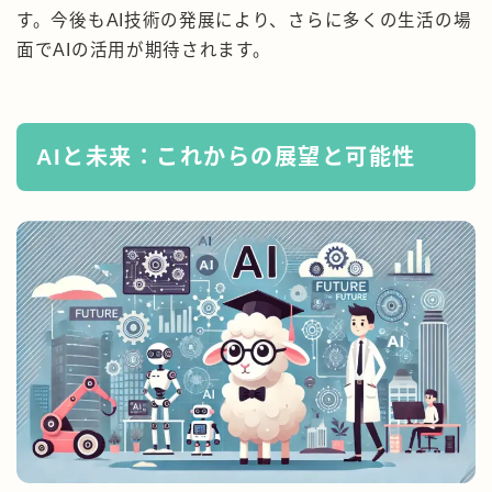
す。今後もAI技術の発展により、さらに多くの生活の場
面でAIの活用が期待されます。
AIと未来：これからの展望と可能性