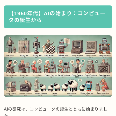
【1950年代】AIの始まり：コンピュー
タの誕生から
AIの研究は、コンピュータの誕生とともに始まりまし