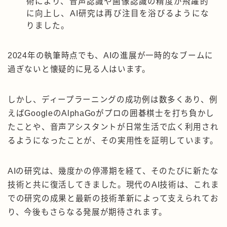
術により、音声認識や画像認識の精度が飛躍的
に向上し、AI研究は再び注目を浴びるようにな
りました。
2024年の執筆時点でも、AIの進展が一時的なブームに
過ぎないと懐疑的に見る人はいます。
しかし、ディープラーニングの成功例は数多くあり、例
えばGoogleのAlphaGoがプロの囲碁棋士を打ち負かし
たことや、音声アシスタントが日常生活で広く利用され
るようになったことが、その実用性を証明しています。
AIの研究は、幾度かの停滞期を経て、そのたびに新たな
技術と共に復活してきました。現代のAI技術は、これま
での研究の成果と最新の技術革新によって支えられてお
り、今後もさらなる発展が期待されます。