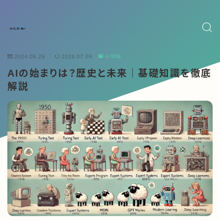
2024.06.26
2026.07.09
AI情報
AIの始まりは？歴史と未来｜基礎知識を徹底
解説