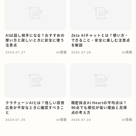
AIは話し相手になる？おすすめの
Zeta AIチャットとは？使い方・
使い方と寂しいときに安全に使う
できること・安全に楽しむ注意点
注意点
を解説
2026.07.27
AI情報
2026.07.26
AI情報
クラチェーンAIとは？怪しい投資
精密採点AI Heartの平均点は？
広告か不安なときに確認すべきこ
90点でも順位が低い理由と高得
と
点の考え方
2026.07.25
AI情報
2026.07.24
AI情報