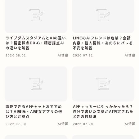
ライブダムスタジアムとAIの違い
LINEのAIフレンドは危険？会話
は？精密採点DX-G・精密採点Ai
内容・個人情報・友だちにバレる
の違いを解説
不安を解説
2026.08.01
AI情報
2026.07.31
AI情報
恋愛できるAIチャットおすすめ
AIチェッカーに引っかかったら？
は？AI彼氏・AI彼女アプリの選
自分で書いた文章がAI判定された
び方と注意点
ときの対処法
2026.07.30
AI情報
2026.07.28
AI情報